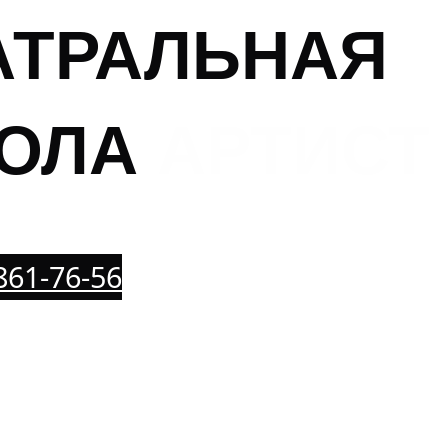
АТРАЛЬНАЯ
ОЛА
АРТИСТ
 861-76-56