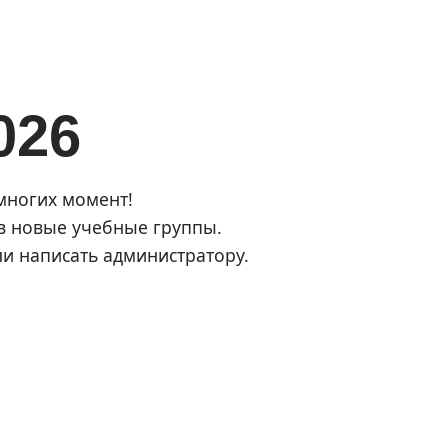
026
многих момент!
 в новые учебные группы.
ли написать администратору.