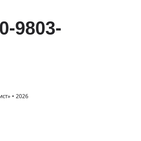
0-9803-
ст» • 2026