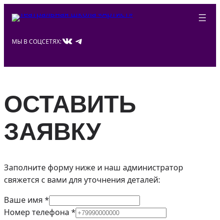
Перейти
к
содержимому
ВКонтакте
Telegram
МЫ В СОЦСЕТЯХ:
ОСТАВИТЬ
ЗАЯВКУ
Заполните форму ниже и наш администратор
свяжется с вами для уточнения деталей:
Ваше имя
*
В
Номер телефона
*